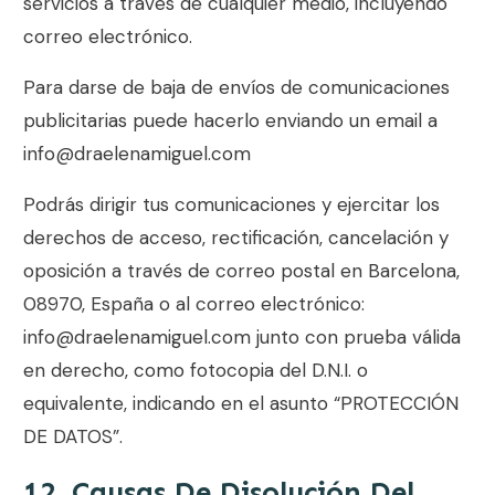
servicios a través de cualquier medio, incluyendo
correo electrónico.
Para darse de baja de envíos de comunicaciones
publicitarias puede hacerlo enviando un email a
info@draelenamiguel.com
Podrás dirigir tus comunicaciones y ejercitar los
derechos de acceso, rectificación, cancelación y
oposición a través de correo postal en
Barcelona,
08970, España
o al correo electrónico:
info@draelenamiguel.com
junto con prueba válida
en derecho, como fotocopia del D.N.I. o
equivalente, indicando en el asunto “PROTECCIÓN
DE DATOS”.
12. Causas De Disolución Del