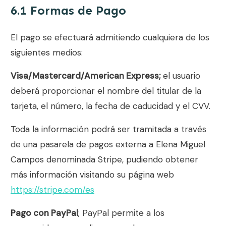
6.1 Formas de Pago
El pago se efectuará admitiendo cualquiera de los
siguientes medios:
Visa/Mastercard/American Express;
el usuario
deberá proporcionar el nombre del titular de la
tarjeta, el número, la fecha de caducidad y el CVV.
Toda la información podrá ser tramitada a través
de una pasarela de pagos externa a
Elena Miguel
Campos
denominada Stripe, pudiendo obtener
más información visitando su página web
https://stripe.com/es
Pago con PayPal
; PayPal permite a los