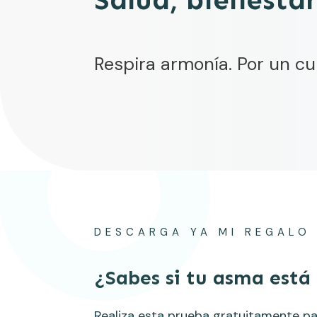
Respira armonía. Por un cu
DESCARGA YA MI REGALO
¿Sabes si tu asma está
Realiza esta prueba gratuitamente pa