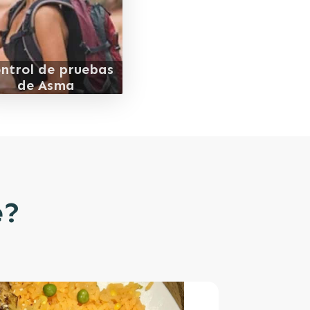
ntrol de pruebas
de Asma
e?