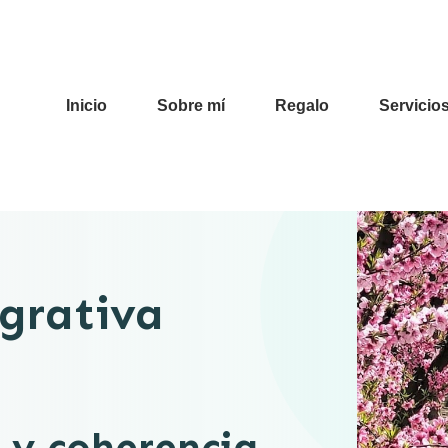
Inicio
Sobre mí
Regalo
Servicio
grativa
r y coherencia