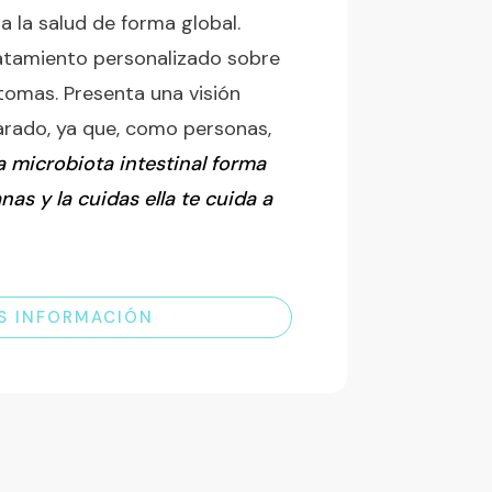
a la salud de forma global.
atamiento personalizado sobre
ntomas. Presenta una visión
arado, ya que, como personas,
a microbiota intestinal forma
anas y la cuidas ella te cuida a
S INFORMACIÓN