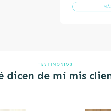
MÁ
TESTIMONIOS
 dicen de mí mis clie