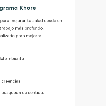
grama Khore
para mejorar tu salud desde un
l trabajo más profundo,
alizado para mejorar:
del ambiente
 creencias
y búsqueda de sentido.