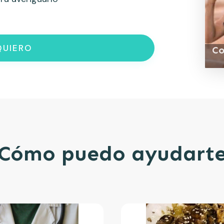
 QUIERO
Co
Cómo puedo ayudart