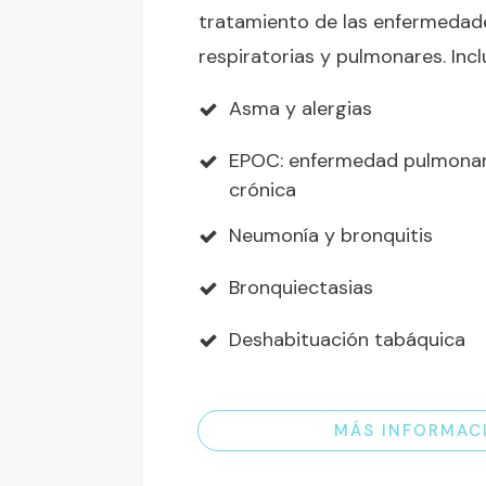
tratamiento de las enfermedade
respiratorias y pulmonares. Incl
Asma y alergias
EPOC: enfermedad pulmonar
crónica
Neumonía y bronquitis
Bronquiectasias
Deshabituación tabáquica
MÁS INFORMAC