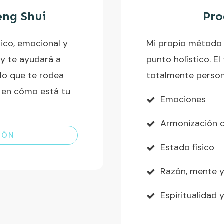
eng Shui
Pro
sico, emocional y
Mi propio método 
 y te ayudará a
punto holístico. E
lo que te rodea
totalmente person
y en cómo está tu
Emociones
Armonización 
IÓN
Estado físico
Razón, mente y
Espiritualidad 