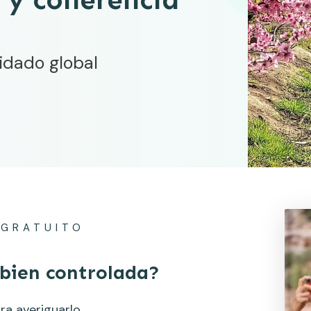
idado global
 GRATUITO
 bien controlada?
ra averiguarlo