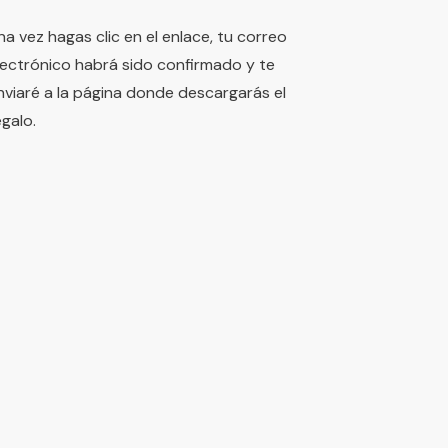
na vez hagas clic en el enlace, tu correo
lectrónico habrá sido confirmado y te
nviaré a la página donde descargarás el
egalo.